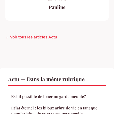
Pauline
← Voir tous les articles Actu
Actu — Dans la même rubrique
Est-il possible de louer un garde meuble?
Éclat éternel : les bijoux arbre de vie en tant que
manifestation de croissance personnelle