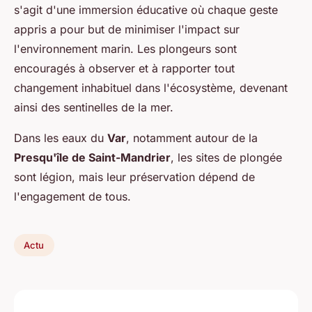
s'agit d'une immersion éducative où chaque geste
appris a pour but de minimiser l'impact sur
l'environnement marin. Les plongeurs sont
encouragés à observer et à rapporter tout
changement inhabituel dans l'écosystème, devenant
ainsi des sentinelles de la mer.
Dans les eaux du
Var
, notamment autour de la
Presqu'île de Saint-Mandrier
, les sites de plongée
sont légion, mais leur préservation dépend de
l'engagement de tous.
Actu