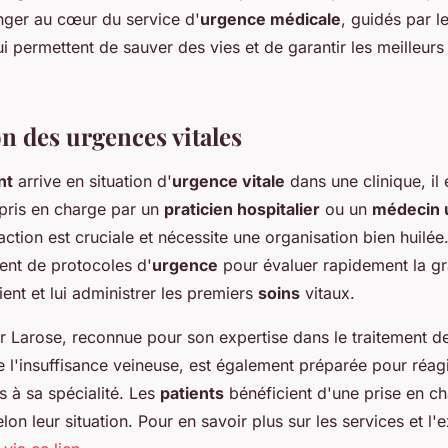
nger au cœur du service d'
urgence médicale
, guidés par l
ui permettent de sauver des vies et de garantir les meilleur
n des urgences vitales
nt
arrive en situation d'
urgence vitale
dans une clinique, il 
pris en charge par un
praticien hospitalier
ou un
médecin 
éaction est cruciale et nécessite une organisation bien huilée.
ent de protocoles d'
urgence
pour évaluer rapidement la gra
ent et lui administrer les premiers
soins
vitaux.
Dr Larose, reconnue pour son expertise dans le traitement d
e l'insuffisance veineuse, est également préparée pour réag
s à sa spécialité. Les
patients
bénéficient d'une prise en c
lon leur situation. Pour en savoir plus sur les services et l'e