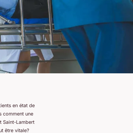
ents en état de
is comment une
et Saint-Lambert
 être vitale?