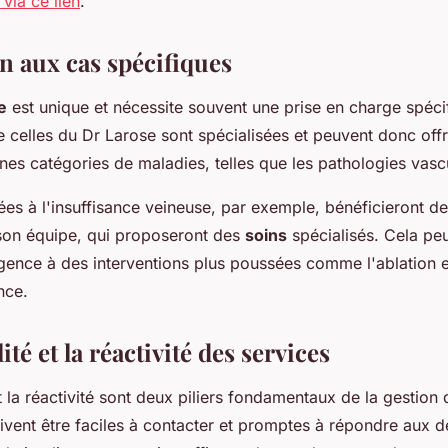
 via ce lien
.
n aux cas spécifiques
e
est unique et nécessite souvent une prise en charge spéci
 celles du Dr Larose sont spécialisées et peuvent donc off
nes catégories de maladies, telles que les pathologies vascu
ées à l'insuffisance veineuse, par exemple, bénéficieront de
son équipe, qui proposeront des
soins
spécialisés. Cela peut
gence à des interventions plus poussées comme l'ablation
nce.
ité et la réactivité des services
et la réactivité sont deux piliers fondamentaux de la gestion
oivent être faciles à contacter et promptes à répondre aux