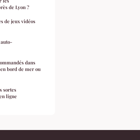
 les
rès de Lyon ?
es de jeux vidéos
 auto-
ecommandés dans
 en bord de mer ou
s sortes
en ligne