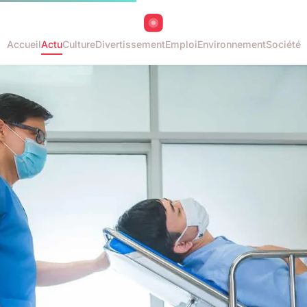
Accueil
Actu
Culture
Divertissement
Emploi
Environnement
Société