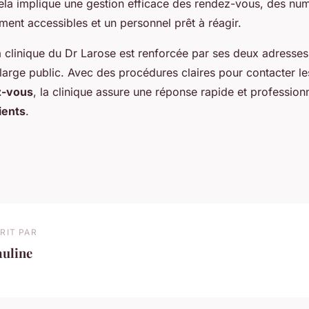
ela implique une gestion efficace des rendez-vous, des nu
ment accessibles et un personnel prêt à réagir.
la clinique du Dr Larose est renforcée par ses deux adresses
 large public. Avec des procédures claires pour contacter l
z-vous
, la clinique assure une réponse rapide et profession
ients
.
RIT PAR
auline