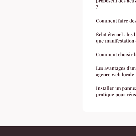
proposent des activ
?
Comment faire des
Éclat éternel : les 
que manifestation 
Comment choisir le
Les avantages d'un
agence web locale
Installer un panne
pratique pour réus