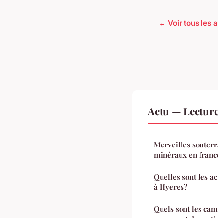
← Voir tous les a
Actu — Lectur
Merveilles souterr
minéraux en franc
Quelles sont les a
à Hyeres?
Quels sont les cam