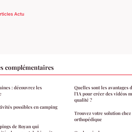
rticles Actu
es complémentaires
aines : découvrez les
Quelles sont les avantages de
e
l'IA pour créer des vidéos 
qualité ?
ctivités possibles en camping
Trouvez votre solution chez
orthopédique
pings de Royan qui