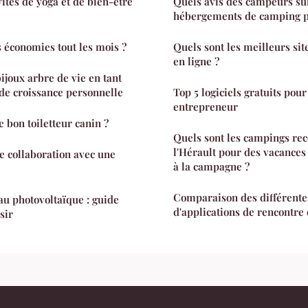
ités de yoga et de bien-être
Quels avis des campeurs sur
hébergements de camping p
 économies tout les mois ?
Quels sont les meilleurs sit
en ligne ?
bijoux arbre de vie en tant
de croissance personnelle
Top 5 logiciels gratuits pour
entrepreneur
 bon toiletteur canin ?
Quels sont les campings r
l'Hérault pour des vacances
e collaboration avec une
à la campagne ?
Comparaison des différente
au photovoltaïque : guide
d'applications de rencontre 
sir