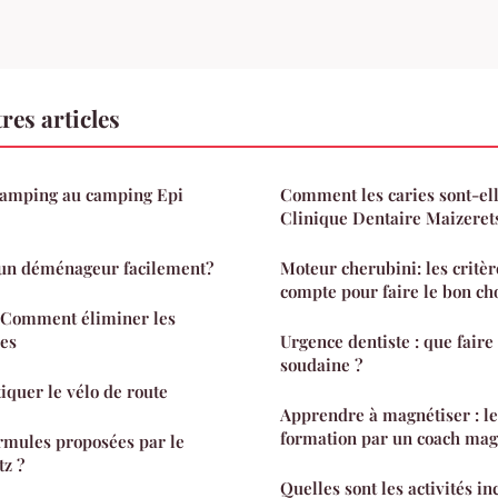
res articles
glamping au camping Epi
Comment les caries sont-elle
Clinique Dentaire Maizeret
un déménageur facilement?
Moteur cherubini: les critè
compte pour faire le bon ch
: Comment éliminer les
res
Urgence dentiste : que faire
soudaine ?
iquer le vélo de route
Apprendre à magnétiser : le
formation par un coach mag
ormules proposées par le
tz ?
Quelles sont les activités i