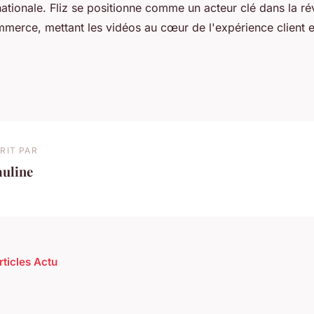
ationale. Fliz se positionne comme un acteur clé dans la ré
merce, mettant les vidéos au cœur de l'expérience client e
RIT PAR
auline
rticles Actu