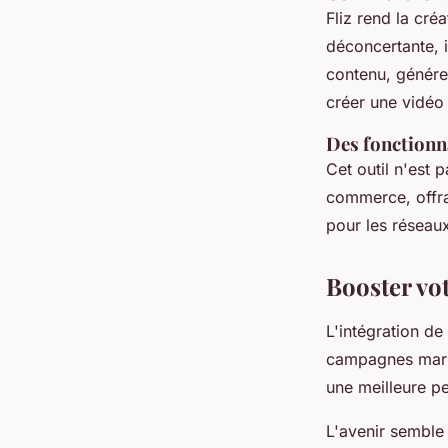
Fliz rend la cré
déconcertante, i
contenu, génére
créer une vidéo 
Des fonctionn
Cet outil n'est 
commerce, offran
pour les réseaux
Booster votr
L'intégration de
campagnes marke
une meilleure p
L'avenir semble 