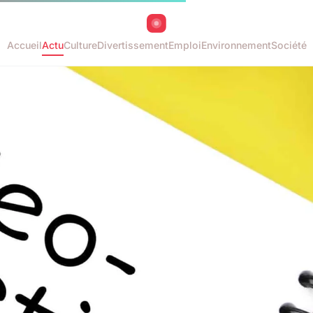
Accueil
Actu
Culture
Divertissement
Emploi
Environnement
Société