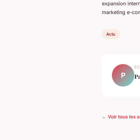
expansion intern
marketing e-com
Actu
EC
P
P
← Voir tous les a