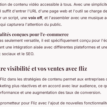
ation de contenu vidéo accessible à tous. Avec une simplicit
l suffit d'entrer l'URL d'une page web et l'outil se charge d
r un script, une
voix off
, et l'assembler avec une musique 
qui capturera l'attention du public.
alités conçues pour l'e-commerce
pas seulement versatile, il est spécifiquement conçu pour l'
t une intégration aisée avec différentes plateformes et un
 sociaux et le SEO.
e visibilité et vos ventes avec fliz
 Fliz dans les stratégies de contenu permet aux entreprises
ting plus réactives et en accord avec leur audience, ce qui
erformance et une augmentation des taux de conversion.
prometteur pour Fliz avec l'ajout de nouvelles fonctionnalit