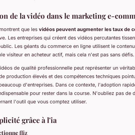
 qualité ?
ion de la vidéo dans le marketing e-com
 montrent que les
vidéos peuvent augmenter les taux de 
ive. Les entreprises qui créent des vidéos percutantes tissen
public. Les géants du commerce en ligne utilisent le conten
ple visiteur en acheteur actif, mais cela n'est pas sans défis.
idéos de qualité professionnelle peut représenter un véritab
de production élevés et des compétences techniques point
beaucoup d'entreprises. Dans ce contexte, l'adoption rapid
indispensable pour rester dans la course. N'oubliez pas d
nant l'outil que vous comptez utiliser.
plicité grâce à l'ia
ionne fliz