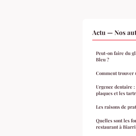
Actu — Nos aut
Peut-on faire du 
Bleu ?
Comment trouver 
Urgence dentaire 
plaques et les tart
Les raisons de prat
Quelles sont les f
restaurant à Biarri