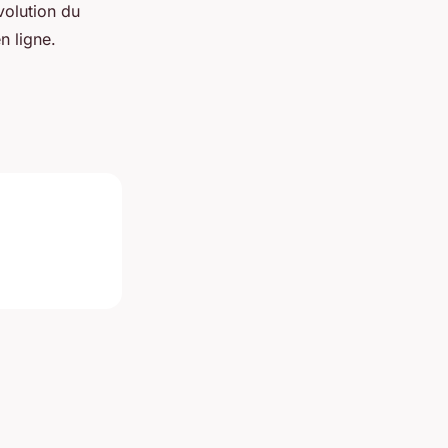
volution du
n ligne.