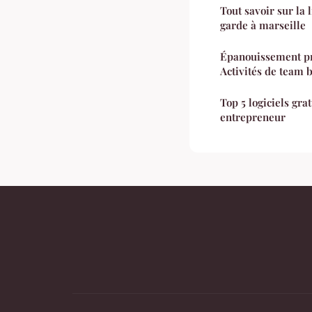
Tout savoir sur la 
garde à marseille
Épanouissement pr
Activités de team 
Top 5 logiciels gra
entrepreneur