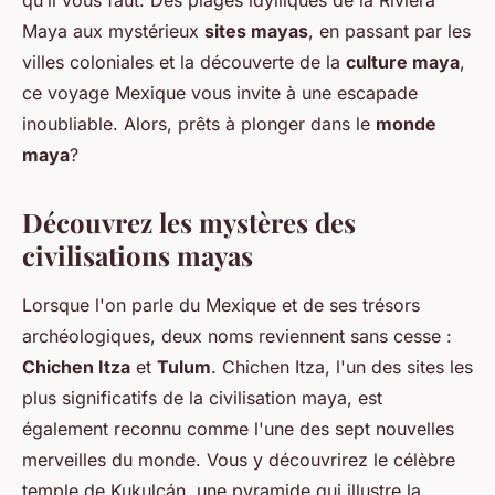
qu’il vous faut. Des plages idylliques de la Riviera
Maya aux mystérieux
sites mayas
, en passant par les
villes coloniales et la découverte de la
culture maya
,
ce voyage Mexique vous invite à une escapade
inoubliable. Alors, prêts à plonger dans le
monde
maya
?
Découvrez les mystères des
civilisations mayas
Lorsque l'on parle du Mexique et de ses trésors
archéologiques, deux noms reviennent sans cesse :
Chichen Itza
et
Tulum
. Chichen Itza, l'un des sites les
plus significatifs de la civilisation maya, est
également reconnu comme l'une des sept nouvelles
merveilles du monde. Vous y découvrirez le célèbre
temple de Kukulcán, une pyramide qui illustre la