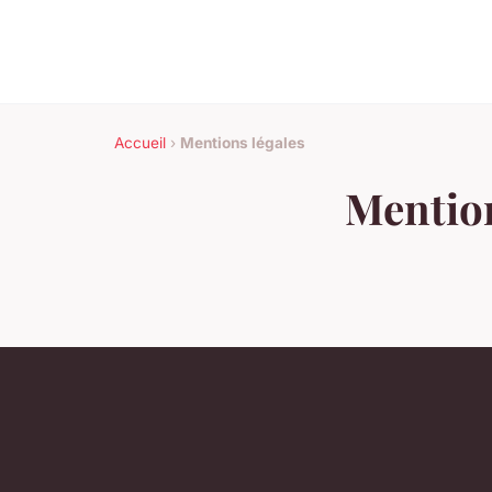
Accueil
›
Mentions légales
Mention