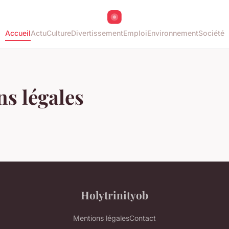
Accueil
Actu
Culture
Divertissement
Emploi
Environnement
Société
s légales
Holytrinityob
Mentions légales
Contact