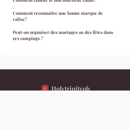
Comment choisir le bon toiletteur canin ?
Comment reconnaitre une bonne marque de
valise?
Peut-on organiser des mariages ou des fêtes dans
ces campings ?
Holytrinityob
Mentions légales
Contact
© 2026 Holytrinityob. Tous droits réservés.