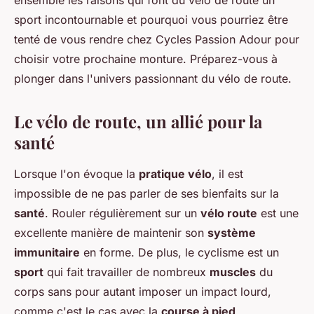
ensemble les raisons qui font du vélo de route un
sport incontournable et pourquoi vous pourriez être
tenté de vous rendre chez Cycles Passion Adour pour
choisir votre prochaine monture. Préparez-vous à
plonger dans l'univers passionnant du vélo de route.
Le vélo de route, un allié pour la
santé
Lorsque l'on évoque la
pratique vélo
, il est
impossible de ne pas parler de ses bienfaits sur la
santé
. Rouler régulièrement sur un
vélo route
est une
excellente manière de maintenir son
système
immunitaire
en forme. De plus, le cyclisme est un
sport
qui fait travailler de nombreux
muscles
du
corps sans pour autant imposer un impact lourd,
comme c'est le cas avec la
course à pied
.