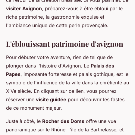
carrefour de la création théâtrale. Si vous planifiez de
visiter Avignon
, préparez-vous à être ébloui par le
riche patrimoine, la gastronomie exquise et
l'ambiance unique de cette perle provençale.
L'éblouissant patrimoine d'avignon
Pour débuter votre aventure, rien de tel que de
plonger dans l'histoire d'Avignon. Le
Palais des
Papes
, imposante forteresse et palais gothique, est le
symbole de l'influence de la ville dans la chrétienté au
XIVe siècle. En cliquant sur ce lien, vous pourrez
réserver une
visite guidée
pour découvrir les fastes
de ce monument majeur.
Juste à côté, le
Rocher des Doms
offre une vue
panoramique sur le Rhône, l'île de la Barthelasse, et